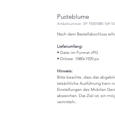
Pusteblume
Artikelnummer: SP-19201080-169-14
Nach dem Bestellabschluss erhä
Lieferumfang:
• Datei im Format JPG
• Grösse: 1080x1920 px
Hinweis:
Bitte beachte, dass das abgebil
tatsächliche Ausführung kann na
Einstellungen des Mobilen Gerä
abweichen. Das Ziel ist, ein mö
vermitteln.