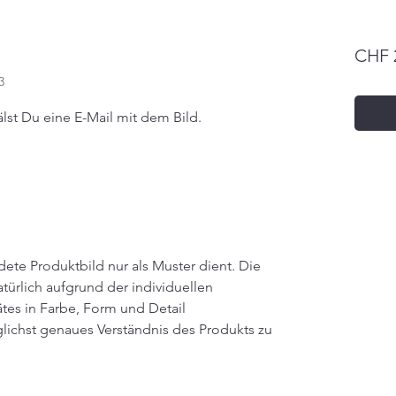
CHF 
3
lst Du eine E-Mail mit dem Bild.
dete Produktbild nur als Muster dient. Die
türlich aufgrund der individuellen
tes in Farbe, Form und Detail
glichst genaues Verständnis des Produkts zu