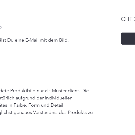
CHF 
9
lst Du eine E-Mail mit dem Bild.
dete Produktbild nur als Muster dient. Die
türlich aufgrund der individuellen
tes in Farbe, Form und Detail
glichst genaues Verständnis des Produkts zu