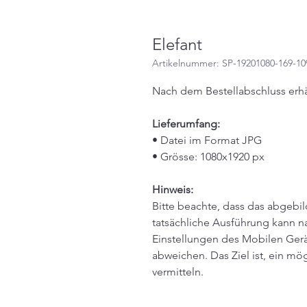
Elefant
Artikelnummer: SP-19201080-169-10
Nach dem Bestellabschluss erhä
Lieferumfang:
• Datei im Format JPG
• Grösse: 1080x1920 px
Hinweis:
Bitte beachte, dass das abgebil
tatsächliche Ausführung kann na
Einstellungen des Mobilen Gerä
abweichen. Das Ziel ist, ein mö
vermitteln.