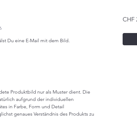
CHF 
6
lst Du eine E-Mail mit dem Bild.
dete Produktbild nur als Muster dient. Die
türlich aufgrund der individuellen
tes in Farbe, Form und Detail
glichst genaues Verständnis des Produkts zu