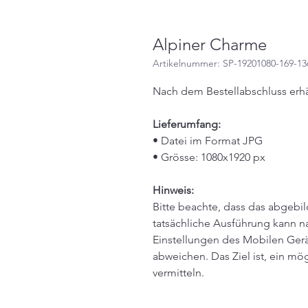
Alpiner Charme
Artikelnummer: SP-19201080-169-13
Nach dem Bestellabschluss erhä
Lieferumfang:
• Datei im Format JPG
• Grösse: 1080x1920 px
Hinweis:
Bitte beachte, dass das abgebil
tatsächliche Ausführung kann na
Einstellungen des Mobilen Gerä
abweichen. Das Ziel ist, ein mö
vermitteln.