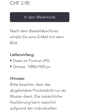
Preis
CHF 2.90
In den Warenkorb
Nach dem Bestellabschluss
erhälst Du eine E-Mail mit dem
Bild.
Lieferumfang:
• Datei im Format JPG
• Grösse: 1080x1920 px
Hinweis:
Bitte beachte, dass das
abgebildete Produktbild nur als
Muster dient. Die tatsächliche
Ausführung kann natürlich
aufgrund der individuellen